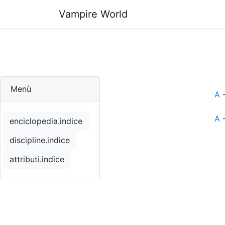
Vampire World
Menù
A
A
enciclopedia.indice
discipline.indice
attributi.indice